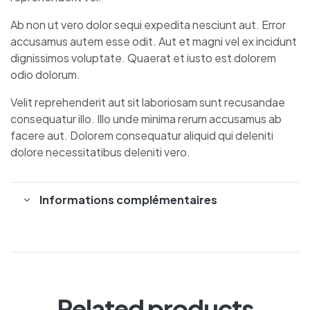
Ab non ut vero dolor sequi expedita nesciunt aut. Error
accusamus autem esse odit. Aut et magni vel ex incidunt
dignissimos voluptate. Quaerat et iusto est dolorem
odio dolorum.
Velit reprehenderit aut sit laboriosam sunt recusandae
consequatur illo. Illo unde minima rerum accusamus ab
facere aut. Dolorem consequatur aliquid qui deleniti
dolore necessitatibus deleniti vero.
Informations complémentaires
Related products