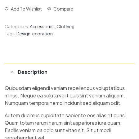
Add To Wishlist
Compare
Categories:
Accessories
,
Clothing
Tags:
Design
,
ecoration
Description
Quibusdam eligendi veniam repellendus voluptatibus
minus. Neque ea soluta velit quis sint veniam aliquam.
Numquam tempora nemo incidunt sed aliquam odit.
Autem ducimus cupiditate sapiente eos alias et quasi.
Quam totam rerum harum sint asperiores iure quam.
Facilis veniam ea odio sunt vitae sit. Sit ut modi
reprehenderit vel.