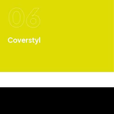
06
Coverstyl