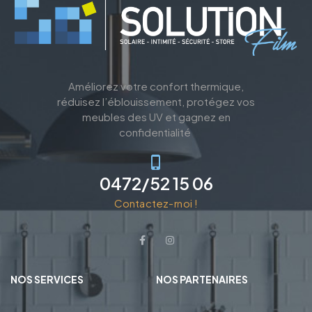
Améliorez votre confort thermique,
réduisez l’éblouissement, protégez vos
meubles des UV et gagnez en
confidentialité
0472/52 15 06
Contactez-moi !
NOS SERVICES
NOS PARTENAIRES