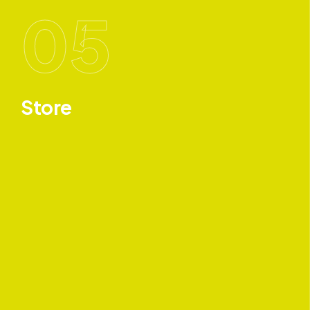
05
Store