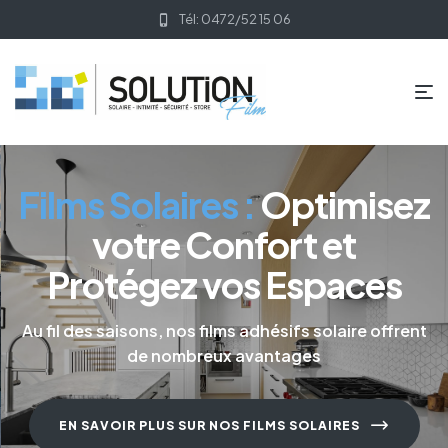
Tél: 0472/52 15 06
Films Solaires :
Optimisez
votre Confort et
Protégez vos Espaces
Au fil des saisons, nos films adhésifs solaire offrent
de nombreux avantages
EN SAVOIR PLUS SUR NOS FILMS SOLAIRES