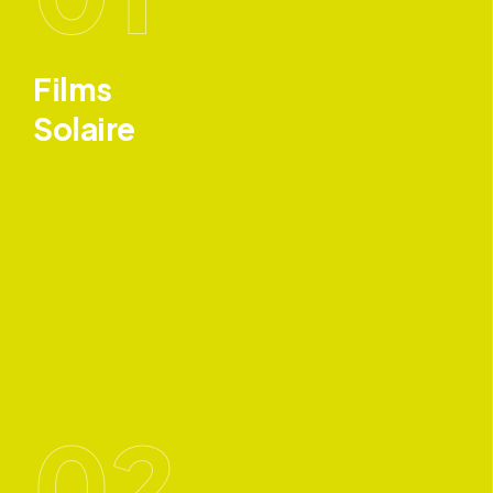
Films
Solaire
02