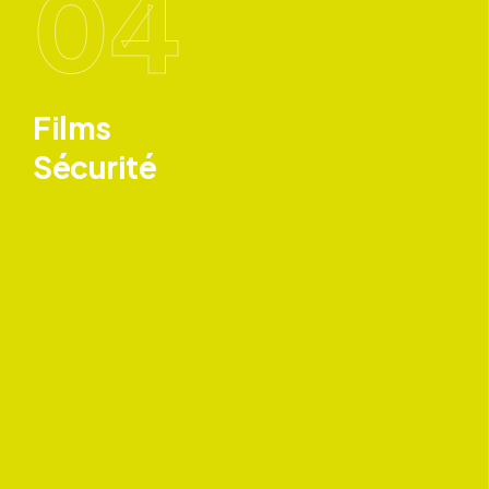
04
Films
Sécurité