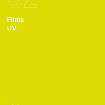
Films
UV