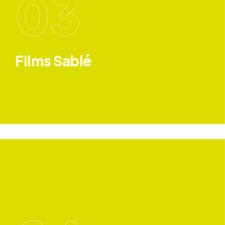
03
Films Sablé