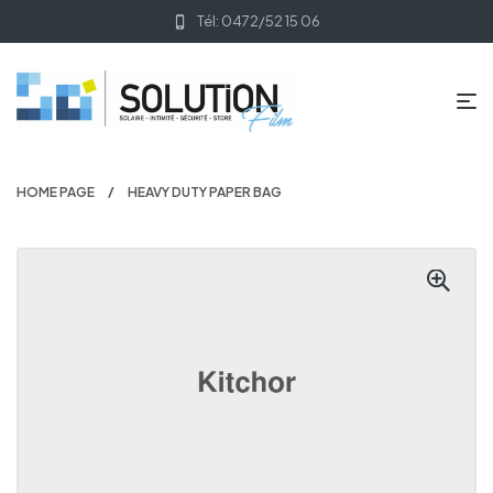
Tél: 0472/52 15 06
HOME PAGE
HEAVY DUTY PAPER BAG