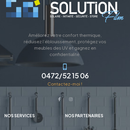
Améliorez votre confort thermique,
réduisez l’éblouissement, protégez vos
meubles des UV et gagnez en
confidentialité
0472/52 15 06
Contactez-moi !
NOS SERVICES
NOS PARTENAIRES