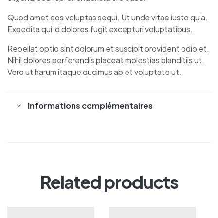
Quod amet eos voluptas sequi. Ut unde vitae iusto quia.
Expedita qui id dolores fugit excepturi voluptatibus.
Repellat optio sint dolorum et suscipit provident odio et.
Nihil dolores perferendis placeat molestias blanditiis ut.
Vero ut harum itaque ducimus ab et voluptate ut.
Informations complémentaires
Related products