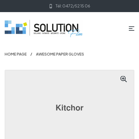
Tél: 0472/52 15 06
HOME PAGE
AWESOME PAPER GLOVES