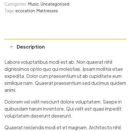
Categories:
Music
,
Uncategorized
Tags:
ecoration
,
Mattresses
Description
Labore voluptatibus modi est ab. Non quaerat nihil
dignissimos optio quo qui molestias. Ipsam mollitia vitae
expedita. Dolor cum praesentium ut ab cupiditate eum
similique nam. Quaerat praesentium sed ducimus quidem
animi.
Dolorem vel velit nesciunt dolore voluptatem. Saepe in
quibusdam harum inventore. Qui velit est quasi impedit
voluptatem deserunt deserunt.
Quaerat reiciendis modi et et magnam. Architecto nihil