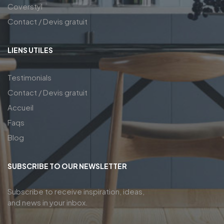
Coverstyl
Contact / Devis gratuit
LIENS UTILES
Testimonials
Contact / Devis gratuit
Accueil
Faqs
Blog
SUBSCRIBE TO OUR NEWSLETTER
Subscribe to receive inspiration, ideas,
and news in your inbox.